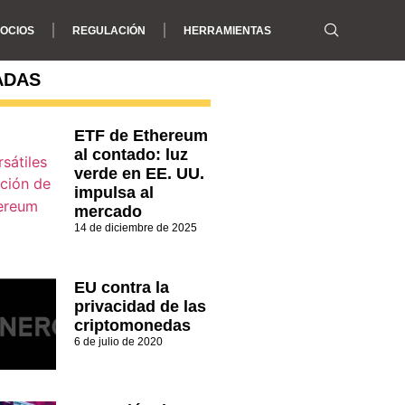
OCIOS
REGULACIÓN
HERRAMIENTAS
ADAS
ETF de Ethereum
al contado: luz
verde en EE. UU.
impulsa al
mercado
14 de diciembre de 2025
EU contra la
privacidad de las
criptomonedas
6 de julio de 2020