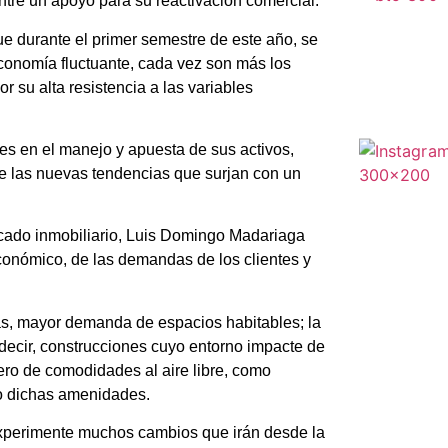
tre un apoyo para su reactivación comercial.
ue durante el primer semestre de este año, se
economía fluctuante, cada vez son más los
r su alta resistencia a las variables
les en el manejo y apuesta de sus activos,
e las nuevas tendencias que surjan con un
rcado inmobiliario, Luis Domingo Madariaga
onómico, de las demandas de los clientes y
rias, mayor demanda de espacios habitables; la
 decir, construcciones cuyo entorno impacte de
ro de comodidades al aire libre, como
o dichas amenidades.
experimente muchos cambios que irán desde la