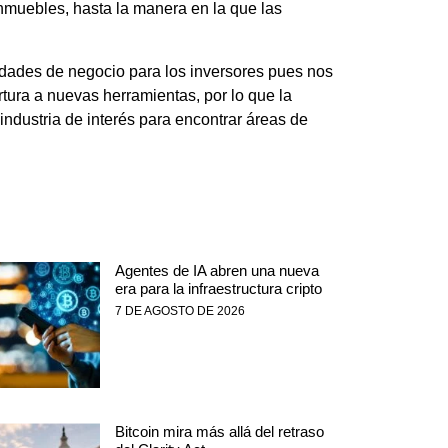
muebles, hasta la manera en la que las
nidades de negocio para los inversores pues nos
ura a nuevas herramientas, por lo que la
ndustria de interés para encontrar áreas de
Agentes de IA abren una nueva
era para la infraestructura cripto
7 DE AGOSTO DE 2026
Bitcoin mira más allá del retraso