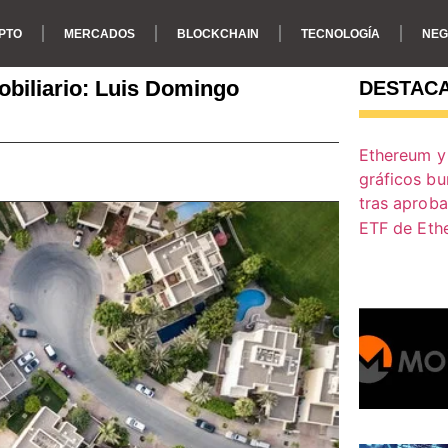
PTO
MERCADOS
BLOCKCHAIN
TECNOLOGÍA
NEG
obiliario: Luis Domingo
DESTAC