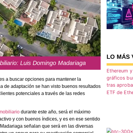
LO MÁS 
biliario: Luis Domingo Madariaga
íces a buscar opciones para mantener la
apa de adaptación se han visto buenos resultados
lientes potenciales a través de las redes
mobiliario
durante este año, será el máximo
ctivo y con buenos índices, y es en ese sentido
 Madariaga señalan que será en las diversas