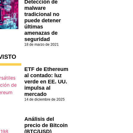
Detección de
malware
tradicional no
puede detener
últimas
amenazas de
seguridad
18 de marzo de 2021
VISTO
ETF de Ethereum
al contado: luz
verde en EE. UU.
impulsa al
mercado
14 de diciembre de 2025
Análisis del
precio de Bitcoin
(BTC/USD)