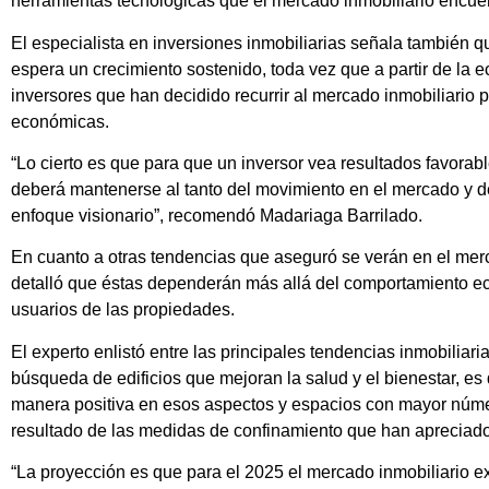
herramientas tecnológicas que el mercado inmobiliario encuen
El especialista en inversiones inmobiliarias señala también q
espera un crecimiento sostenido, toda vez que a partir de la 
inversores que han decidido recurrir al mercado inmobiliario po
económicas.
“Lo cierto es que para que un inversor vea resultados favorab
deberá mantenerse al tanto del movimiento en el mercado y d
enfoque visionario”, recomendó Madariaga Barrilado.
En cuanto a otras tendencias que aseguró se verán en el me
detalló que éstas dependerán más allá del comportamiento ec
usuarios de las propiedades.
El experto enlistó entre las principales tendencias inmobilia
búsqueda de edificios que mejoran la salud y el bienestar, es
manera positiva en esos aspectos y espacios con mayor núme
resultado de las medidas de confinamiento que han apreciad
“La proyección es que para el 2025 el mercado inmobiliario 