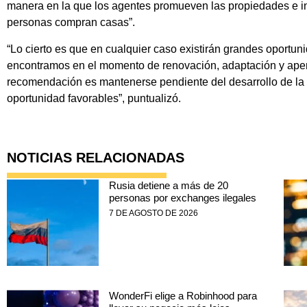
manera en la que los agentes promueven las propiedades e in
personas compran casas”.
“Lo cierto es que en cualquier caso existirán grandes oportu
encontramos en el momento de renovación, adaptación y apert
recomendación es mantenerse pendiente del desarrollo de la i
oportunidad favorables”, puntualizó.
NOTICIAS RELACIONADAS
Rusia detiene a más de 20
personas por exchanges ilegales
7 DE AGOSTO DE 2026
WonderFi elige a Robinhood para