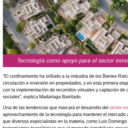
Tecnología como apoyo para el sector inmo
“El confinamiento ha orillado a la industria de los Bienes Ra
circulación e inversión en propiedades, y en esta primera et
con la implementación de recorridos virtuales y captación de c
sociales”, explica Madariaga Barrilado.
Una de las tendencias que marcará el desarrollo del
sector in
aprovechamiento de la tecnología para mantener el mercado a
que diversos especialistas en la materia, como Luis Domingo