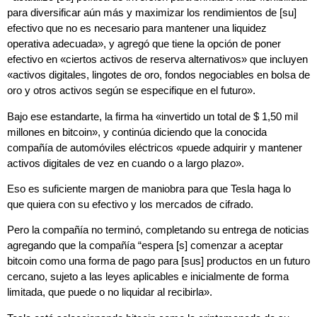
para diversificar aún más y maximizar los rendimientos de [su]
efectivo que no es necesario para mantener una liquidez
operativa adecuada», y agregó que tiene la opción de poner
efectivo en «ciertos activos de reserva alternativos» que incluyen
«activos digitales, lingotes de oro, fondos negociables en bolsa de
oro y otros activos según se especifique en el futuro».
Bajo ese estandarte, la firma ha «invertido un total de $ 1,50 mil
millones en bitcoin», y continúa diciendo que la conocida
compañía de automóviles eléctricos «puede adquirir y mantener
activos digitales de vez en cuando o a largo plazo».
Eso es suficiente margen de maniobra para que Tesla haga lo
que quiera con su efectivo y los mercados de cifrado.
Pero la compañía no terminó, completando su entrega de noticias
agregando que la compañía “espera [s] comenzar a aceptar
bitcoin como una forma de pago para [sus] productos en un futuro
cercano, sujeto a las leyes aplicables e inicialmente de forma
limitada, que puede o no liquidar al recibirla».