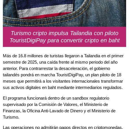
Turismo cripto impulsa Tailandia con piloto
TouristDigiPay para convertir cripto en baht
Más de 16.8 millones de turistas llegaron a Tailandia en el primer
semestre de 2025, una caída frente al mismo periodo del año
anterior. Para contrarrestar la desaceleración, el gobierno
tailandés pondrá en marcha TouristDigiPay, un plan piloto de 18
meses que permitirá a los visitantes internacionales transformar
sus activos digitales en baht mediante intermediarios regulados.
El programa funcionará dentro de un sandbox regulatorio
supervisado por la Comisión de Valores, el Ministerio de
Finanzas, la Oficina Anti-Lavado de Dinero y el Ministerio de
Turismo.
Las operaciones no admitirán pagos directos en criptomonedas.