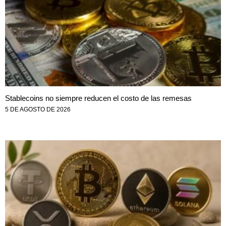
Stablecoins no siempre reducen el costo de las remesas
5 DE AGOSTO DE 2026