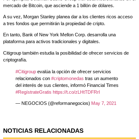
mercado de Bitcoin, que asciende a 1 billón de dólares.
A su vez, Morgan Stanley planea dar a los clientes ricos acceso
a tres fondos que permitirán la propiedad de cripto.
En tanto, Bank of New York Mellon Corp. desarrolla una
plataforma para activos tradicionales y digitales.
Citigroup también estudia la posibilidad de ofrecer servicios de
criptografía.
#Citigroup
evalúa la opción de ofrecer servicios
relacionados con
#criptomonedas
tras un aumento
del interés de sus clientes, informó Financial Times
#RegístrateGratis
https://t.co/zLHtTDFRrI
— NEGOCIOS (@reformanegocios)
May 7, 2021
NOTICIAS RELACIONADAS