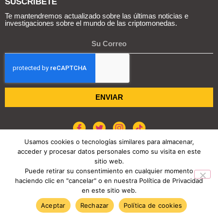
SUSCRIBETE
Te mantendremos actualizado sobre las últimas noticias e
investigaciones sobre el mundo de las criptomonedas.
ENVIAR
Usamos cookies o tecnologías similares para almacenar,
acceder y procesar datos personales como su visita en este
POLÍTICA DE COOKIES
AVISO DE PRIVACIDAD
sitio web.
Puede retirar su consentimiento en cualquier momento
haciendo clic en "cancelar" o en nuestra Política de Privacidad
COPYRIGHT © 2026 REPORTE CRIPTO
en este sitio web.
TENDENCIAS HOY
Aceptar
Rechazar
Política de cookies
Bitcoin puede tener varios precios al mismo tiempo