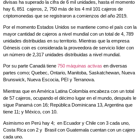
divisas ha superado la cifra de 6 mil unidades, hasta el momento
hay 6, 851 cajeros, 2, 750 más de los 4 mil 101 cajeros de
criptomonedas que se registraron a comienzos del año 2019.
Por el momento Estados Unidos se mantiene como el país con la
mayor cantidad de cajeros a nivel mundial con un total de 4, 789
unidades distribuidas en su territorio. Mientras que la empresa
Génesis coin es considerada la proveedora de servicio líder con
un número de 2,317 unidades distribuidas a nivel mundial.
Por su parte Canadá tiene
750 máquinas activas
en diversas
partes como; Quebec, Ontario, Manitoba, Saskatchewan, Nueva
Brunswick, Nueva Escocia, PEI y Terranova.
Mientras que en América Latina Colombia encabeza con un total
de 57 cajeros, ocupando el décimo lugar en el mundo, después le
sigue Panamá con 16; República Dominicana 13, Argentina que
tiene 11; y México, con 10.
Asimismo en Perú hay 4; en Ecuador y Chile con 3 cada uno,
Costa Rica con 2 y Brasil con Guatemala cuentan con un cajero
cada uno.