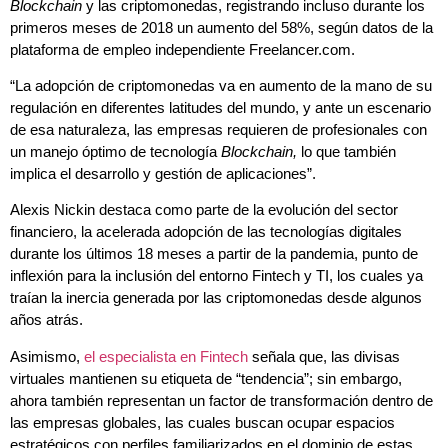
Blockchain
y las criptomonedas, registrando incluso durante los
primeros meses de 2018 un aumento del 58%, según datos de la
plataforma de empleo independiente Freelancer.com.
“La adopción de criptomonedas va en aumento de la mano de su
regulación en diferentes latitudes del mundo, y ante un escenario
de esa naturaleza, las empresas requieren de profesionales con
un manejo óptimo de tecnología
Blockchain,
lo que también
implica el desarrollo y gestión de aplicaciones”.
Alexis Nickin destaca como parte de la evolución del sector
financiero, la acelerada adopción de las tecnologías digitales
durante los últimos 18 meses a partir de la pandemia, punto de
inflexión para la inclusión del entorno Fintech y TI, los cuales ya
traían la inercia generada por las criptomonedas desde algunos
años atrás.
Asimismo,
el especialista en Fintech
señala que, las divisas
virtuales mantienen su etiqueta de “tendencia”; sin embargo,
ahora también representan un factor de transformación dentro de
las empresas globales, las cuales buscan ocupar espacios
estratégicos con perfiles familiarizados en el dominio de estas