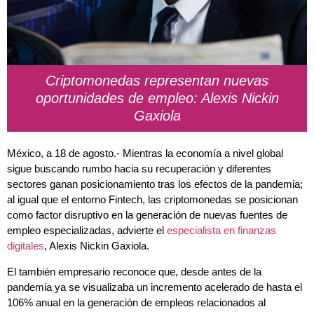
Criptomonedas representan nuevas
oportunidades de empleo: Alexis Nickin
Gaxiola
México, a 18 de agosto.- Mientras la economía a nivel global
sigue buscando rumbo hacia su recuperación y diferentes
sectores ganan posicionamiento tras los efectos de la pandemia;
al igual que el entorno Fintech, las criptomonedas se posicionan
como factor disruptivo en la generación de nuevas fuentes de
empleo especializadas, advierte el
especialista en finanzas
digitales
, Alexis Nickin Gaxiola.
El también empresario reconoce que, desde antes de la
pandemia ya se visualizaba un incremento acelerado de hasta el
106% anual en la generación de empleos relacionados al