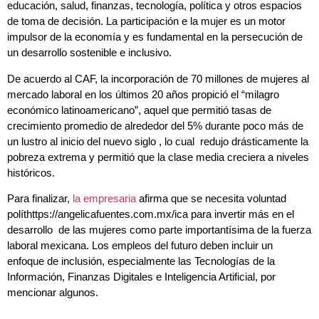
educación, salud, finanzas, tecnología, política y otros espacios
de toma de decisión. La participación e la mujer es un motor
impulsor de la economía y es fundamental en la persecución de
un desarrollo sostenible e inclusivo.
De acuerdo al CAF, la incorporación de 70 millones de mujeres al
mercado laboral en los últimos 20 años propició el “milagro
económico latinoamericano”, aquel que permitió tasas de
crecimiento promedio de alrededor del 5% durante poco más de
un lustro al inicio del nuevo siglo , lo cual redujo drásticamente la
pobreza extrema y permitió que la clase media creciera a niveles
históricos.
Para finalizar,
la empresaria
afirma que se necesita voluntad
políthttps://angelicafuentes.com.mx/ica para invertir más en el
desarrollo de las mujeres como parte importantísima de la fuerza
laboral mexicana. Los empleos del futuro deben incluir un
enfoque de inclusión, especialmente las Tecnologías de la
Información, Finanzas Digitales e Inteligencia Artificial, por
mencionar algunos.