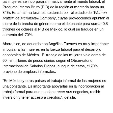
las mujeres se incorporaran masivamente al mundo laboral, el
Producto Interno Bruto (PIB) de la región aumentaría hasta un
34%. Esta misma tesis es sostenida por el estudio de
“
Women
Matter
”
de
McKinsey&Company
, cuyas proyecciones apuntan al
cierre de la brecha de género como el detonante para sumar 0.8
trillones de dólares al PIB de México, lo cual se traduce en un
aumento del 70%.
Ahora bien, de acuerdo con Angélica Fuentes es muy importante
impulsar a las mujeres en la fuerza laboral para el desarrollo
económico de México. El trabajo de las mujeres vale cerca de
60 mil millones de pesos diarios según el Observatorio
Internacional de Salarios Dignos, aunque de estos, el 70%
proviene de empleos informales.
“En México y otros países el trabajo informal de las mujeres es
una constante. Es importante apoyarlas en la incorporación al
trabajo formal para que puedan crecer sus negocios, recibir
inversión y tener acceso a créditos.”, detalla.