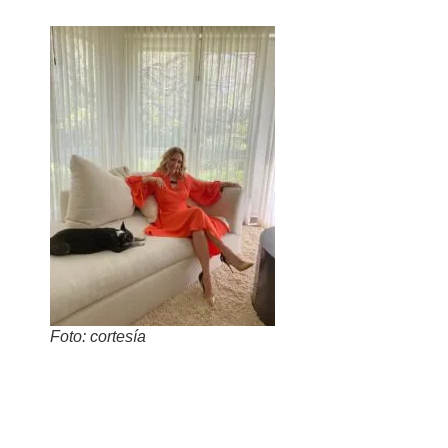
Foto: cortesía