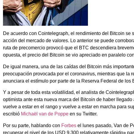
De acuerdo con Cointelegraph, el rendimiento del Bitcoin se 
acción del mercado de valores. Lo anterior se puede corrobor
ruta de precomercio provocó que el BTC descendiera brevem
opuesta, el precio del Bitcoin se vio apreciado en paralelo co
De igual manera, una de las caídas del Bitcoin más importante
preocupación provocada por el coronavirus, mientras que la 
anunciara el estímulo por parte de la Reserva Federal de los
Y a pesar de toda esta volatilidad, el analista de Cointelegra
optimista ante esta nueva marca del Bitcoin de haber llegado 
vuelve a estar en el rango y vuelve a estar en marcha para 
escribió
Michaël van de Poppe
en su Twitter.
Por su parte, hablando con
Forbes
el lunes pasado, Van de P
recuperar el nivel de los USD 9,300 relativamente rápido» pa