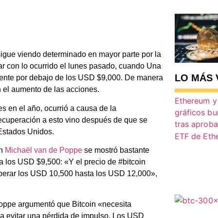
sigue viendo determinado en mayor parte por la
ar con lo ocurrido el lunes pasado, cuando
Una
LO MÁS 
ente por debajo de los USD $9,000. De manera
n el aumento de las acciones.
s en el año, ocurrió a causa de la
recuperación a esto vino después de que se
 Estados Unidos.
ph
Michaël van de Poppe
se mostró bastante
a los USD $9,500: «Y el precio de #bitcoin
superar los USD 10,500 hasta los USD 12,000»,
oppe argumentó que Bitcoin «necesita
ra evitar una pérdida de impulso. Los USD