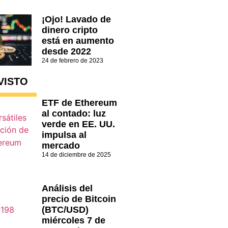
¡Ojo! Lavado de
dinero cripto
está en aumento
desde 2022
24 de febrero de 2023
VISTO
ETF de Ethereum
al contado: luz
verde en EE. UU.
impulsa al
mercado
14 de diciembre de 2025
Análisis del
precio de Bitcoin
(BTC/USD)
miércoles 7 de