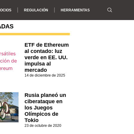
OCIOS
REGULACIÓN
HERRAMIENTAS
ADAS
ETF de Ethereum
al contado: luz
verde en EE. UU.
impulsa al
mercado
14 de diciembre de 2025
Rusia planeó un
ciberataque en
los Juegos
Olímpicos de
Tokio
23 de octubre de 2020