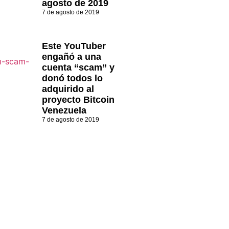
agosto de 2019
7 de agosto de 2019
Este YouTuber
engañó a una
cuenta “scam” y
donó todos lo
adquirido al
proyecto Bitcoin
Venezuela
7 de agosto de 2019