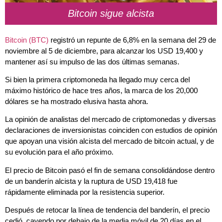
Bitcoin sigue alcista
Bitcoin (BTC)
registró un repunte de 6,8% en la semana del 29 de
noviembre al 5 de diciembre, para alcanzar los USD 19,400 y
mantener así su impulso de las dos últimas semanas.
Si bien la primera criptomoneda ha llegado muy cerca del
máximo histórico de hace tres años, la marca de los 20,000
dólares se ha mostrado elusiva hasta ahora.
La opinión de analistas del mercado de criptomonedas y diversas
declaraciones de inversionistas coinciden con estudios de opinión
que apoyan una visión alcista del mercado de bitcoin actual, y de
su evolución para el año próximo.
El precio de Bitcoin pasó el fin de semana consolidándose dentro
de un banderín alcista y la ruptura de USD 19,418 fue
rápidamente eliminada por la resistencia superior.
Después de retocar la línea de tendencia del banderín, el precio
cedió, cayendo por debajo de la media móvil de 20 días en el