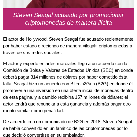
Steven Seagal acusado por promocionar
criptomonedas de manera ilícita
El actor de Hollywood, Steven Seagal fue acusado recientemente
por haber estado ofreciendo de manera «ilegal» criptomonedas a
través de sus redes sociales.
El actor y experto en artes marciales llegó a un acuerdo con la
Comisión de Bolsa y Valores de Estados Unidos (SEC) en donde
deberá pagar 314 millones de dólares por haber cometido ésta
falta. Seagal hizo un acuerdo con Bitcoin2Gen (B2G) en donde él
promovería una inversión en una oferta inicial de monedas dentro
de esta página, y a cambio recibiría 157 millones de dólares; el
actor tendrá que renunciar a esta ganancia y además pagar otro
monto similar como penalidad.
De acuerdo con un comunicado de B2G en 2018, Steven Seagal
se había convertido en un fanático de las criptomonedas por lo
que decidió convertirse en su embajador.