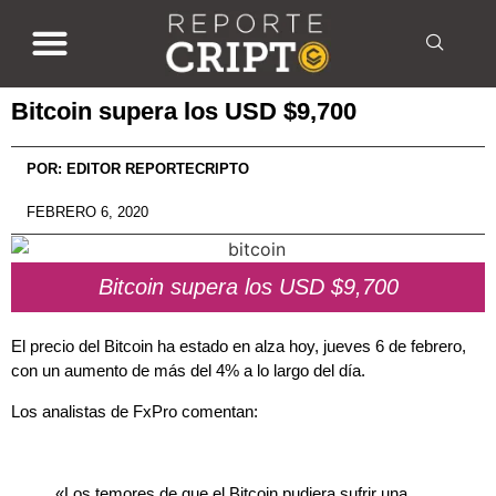
Bitcoin supera los USD $9,700
POR:
EDITOR REPORTECRIPTO
FEBRERO 6, 2020
Bitcoin supera los USD $9,700
El precio del Bitcoin ha estado en alza hoy, jueves 6 de febrero,
con un aumento de más del 4% a lo largo del día.
Los analistas de FxPro comentan:
«Los temores de que el Bitcoin pudiera sufrir una