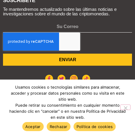
SUSCRIBETE
Te mantendremos actualizado sobre las últimas noticias e
investigaciones sobre el mundo de las criptomonedas.
ENVIAR
Usamos cookies o tecnologías similares para almacenar,
acceder y procesar datos personales como su visita en este
POLÍTICA DE COOKIES
AVISO DE PRIVACIDAD
sitio web.
Puede retirar su consentimiento en cualquier momento
haciendo clic en "cancelar" o en nuestra Política de Privacidad
COPYRIGHT © 2026 REPORTE CRIPTO
en este sitio web.
TENDENCIAS HOY
Aceptar
Rechazar
Política de cookies
WonderFi elige a Robinhood para llevar su negocio más lejos