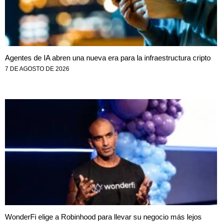
Agentes de IA abren una nueva era para la infraestructura cripto
7 DE AGOSTO DE 2026
WonderFi elige a Robinhood para llevar su negocio más lejos