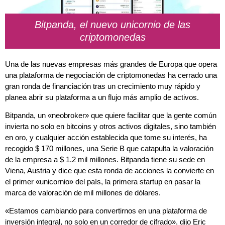
Bitpanda, el nuevo unicornio de las
criptomonedas
Una de las nuevas empresas más grandes de Europa que opera
una plataforma de negociación de criptomonedas ha cerrado una
gran ronda de financiación tras un crecimiento muy rápido y
planea abrir su plataforma a un flujo más amplio de activos.
Bitpanda, un «neobroker» que quiere facilitar que la gente común
invierta no solo en bitcoins y otros activos digitales, sino también
en oro, y cualquier acción establecida que tome su interés, ha
recogido $ 170 millones, una Serie B que catapulta la valoración
de la empresa a $ 1.2 mil millones. Bitpanda tiene su sede en
Viena, Austria y dice que esta ronda de acciones la convierte en
el primer «unicornio» del país, la primera startup en pasar la
marca de valoración de mil millones de dólares.
«Estamos cambiando para convertirnos en una plataforma de
inversión integral, no solo en un corredor de cifrado», dijo Eric