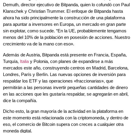
Demuth, director ejecutivo de Bitpanda, quien lo cofundó con Paul
Klanschek y Christian Trummer. El enfoque de Bitpanda hasta
ahora ha sido principalmente la construcción de una plataforma
para apuntar a inversores en Europa, un mercado en gran parte
sin explotar, como sucede. “En la UE, probablemente tengamos
menos del 10% de la población en posesión de acciones. Nuestro
crecimiento va de la mano con eso».
Además de Austria, Bitpanda está presente en Francia, España,
Turquía,
Italia
y Polonia, con planes de expandirse a más
mercados este año, construyendo centros en Madrid, Barcelona, ​​
Londres, París y Berlín. Las nuevas opciones de inversión para
respaldar los ETF y las operaciones «fraccionarias», que
permitirán a las personas invertir pequeñas cantidades de dinero
en las acciones que les gustaría respaldar, se agregarán en abril,
dice la compañía.
Dicho esto, la gran mayoría de la actividad en la plataforma en
este momento está relacionada con la criptomoneda, y dentro de
eso, el comercio de Bitcoin supera con creces a cualquier otra
moneda digital.