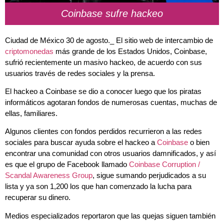
Coinbase sufre hackeo
Ciudad de México 30 de agosto._ El sitio web de intercambio de
criptomonedas
más grande de los Estados Unidos,
Coinbase
,
sufrió recientemente un
masivo hackeo
, de acuerdo con sus
usuarios través de redes sociales y la prensa.
El hackeo a Coinbase se dio a conocer luego que los piratas
informáticos
agotaran fondos de numerosas cuentas, muchas de
ellas, familiares.
Algunos clientes con fondos perdidos recurrieron a las redes
sociales para buscar ayuda sobre el hackeo a
Coinbase
o bien
encontrar una comunidad con otros usuarios damnificados, y así
es que el grupo de Facebook llamado
Coinbase Corruption /
Scandal Awareness Group
, sigue sumando perjudicados a su
lista y ya son 1,200 los que han comenzado la lucha para
recuperar su dinero.
Medios especializados reportaron que las quejas siguen también