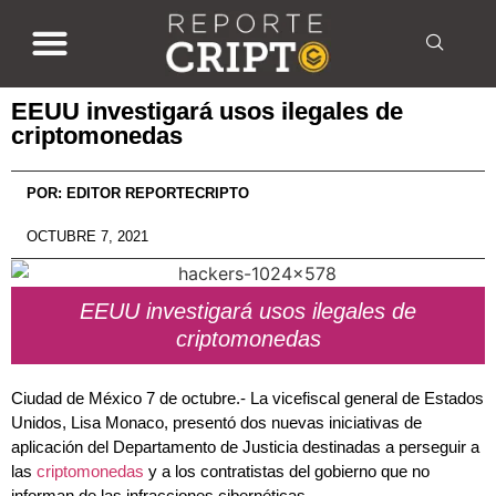
EEUU investigará usos ilegales de
criptomonedas
POR:
EDITOR REPORTECRIPTO
OCTUBRE 7, 2021
EEUU investigará usos ilegales de
criptomonedas
Ciudad de México 7 de octubre.- La vicefiscal general de Estados
Unidos, Lisa Monaco, presentó dos nuevas iniciativas de
aplicación del Departamento de Justicia destinadas a perseguir a
las
criptomonedas
y a los contratistas del gobierno que no
informan de las infracciones cibernéticas.