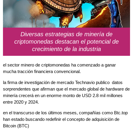
Diversas estrategias de minería de
criptomonedas destacan el potencial de
crecimiento de la industria
el sector minero de criptomonedas ha comenzado a ganar
mucha
tracción
financiera convencional.
la firma de investigación de mercado Technavio publico datos
sorprendentes que afirman que el mercado global de hardware de
minería crecerá en un enorme monto de USD 2.8 mil millones
entre 2020 y 2024.
en el transcurso de los últimos meses, compañías como Btc.top
han estado buscando redefinir el concepto de adquisición de
Bitcoin (
BTC
)