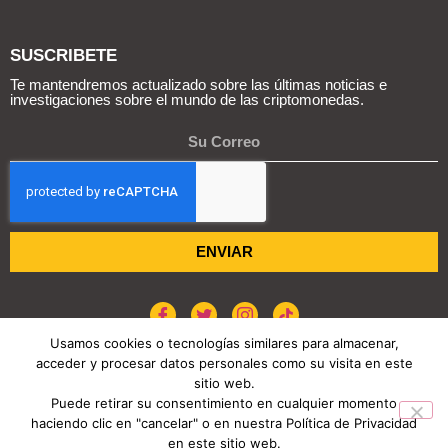
SUSCRIBETE
Te mantendremos actualizado sobre las últimas noticias e
investigaciones sobre el mundo de las criptomonedas.
ENVIAR
Usamos cookies o tecnologías similares para almacenar,
acceder y procesar datos personales como su visita en este
POLÍTICA DE COOKIES
AVISO DE PRIVACIDAD
sitio web.
Puede retirar su consentimiento en cualquier momento
haciendo clic en "cancelar" o en nuestra Política de Privacidad
COPYRIGHT © 2026 REPORTE CRIPTO
en este sitio web.