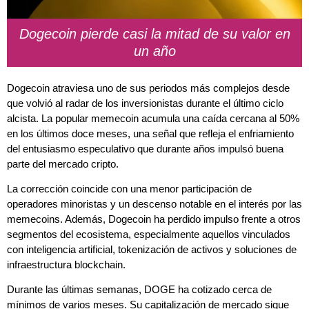
Dogecoin pierde casi la mitad de su valor en
un año
Dogecoin atraviesa uno de sus periodos más complejos desde
que volvió al radar de los inversionistas durante el último ciclo
alcista. La popular memecoin acumula una caída cercana al 50%
en los últimos doce meses, una señal que refleja el enfriamiento
del entusiasmo especulativo que durante años impulsó buena
parte del mercado cripto.
La corrección coincide con una menor participación de
operadores minoristas y un descenso notable en el interés por las
memecoins. Además, Dogecoin ha perdido impulso frente a otros
segmentos del ecosistema, especialmente aquellos vinculados
con inteligencia artificial, tokenización de activos y soluciones de
infraestructura blockchain.
Durante las últimas semanas, DOGE ha cotizado cerca de
mínimos de varios meses. Su capitalización de mercado sigue