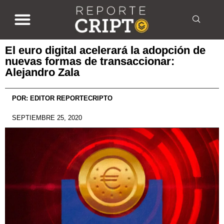
El euro digital acelerará la adopción de
nuevas formas de transaccionar:
Alejandro Zala
POR:
EDITOR REPORTECRIPTO
SEPTIEMBRE 25, 2020