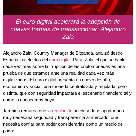
El euro digital acelerará la adopción de
nuevas formas de transaccionar: Alejandro
Zala
Alejandro Zala, Country Manager de Bitpanda, analizó desde
España los efectos del
euro digita
l. Para Zala, el que se hable
cada vez más sobre la irrupción de las criptomonedas es una
prueba de que estamos ante una realidad cada vez más
digitalizada: «El euro digital presenta un nuevo desafío,
económico y social, una moneda centralizada y regulada, pero
distinta, que con seguridad impactará el escenario financiero tal y
como lo conocemos hoy».
También remarca que la
regulación
puede y debe aportar una
muy necesaria seguridad y transparencia al mercado, que
necesita confiar para poder considerarlas como un medio de
pago: