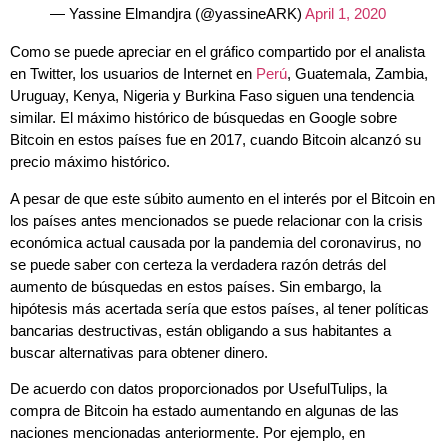
— Yassine Elmandjra (@yassineARK)
April 1, 2020
Como se puede apreciar en el gráfico compartido por el analista
en Twitter, los usuarios de Internet en
Perú
, Guatemala, Zambia,
Uruguay, Kenya, Nigeria y Burkina Faso siguen una tendencia
similar. El máximo histórico de búsquedas en Google sobre
Bitcoin en estos países fue en 2017, cuando Bitcoin alcanzó su
precio máximo histórico.
A pesar de que este súbito aumento en el interés por el Bitcoin en
los países antes mencionados se puede relacionar con la crisis
económica actual causada por la pandemia del coronavirus, no
se puede saber con certeza la verdadera razón detrás del
aumento de búsquedas en estos países. Sin embargo, la
hipótesis más acertada sería que estos países, al tener políticas
bancarias destructivas, están obligando a sus habitantes a
buscar alternativas para obtener dinero.
De acuerdo con datos proporcionados por UsefulTulips, la
compra de Bitcoin ha estado aumentando en algunas de las
naciones mencionadas anteriormente. Por ejemplo, en