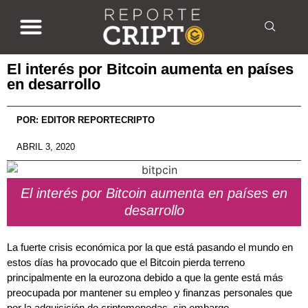
El interés por Bitcoin aumenta en países
en desarrollo
POR:
EDITOR REPORTECRIPTO
ABRIL 3, 2020
El interés por Bitcoin aumenta en países en
desarrollo
La fuerte crisis económica por la que está pasando el mundo en
estos días ha provocado que el Bitcoin pierda terreno
principalmente en la eurozona debido a que la gente está más
preocupada por mantener su empleo y finanzas personales que
por la adquisición de criptomonedas, sin embargo,