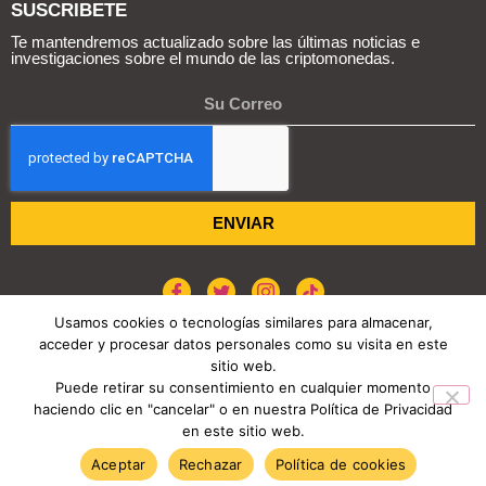
SUSCRIBETE
Te mantendremos actualizado sobre las últimas noticias e
investigaciones sobre el mundo de las criptomonedas.
ENVIAR
Usamos cookies o tecnologías similares para almacenar,
acceder y procesar datos personales como su visita en este
POLÍTICA DE COOKIES
AVISO DE PRIVACIDAD
sitio web.
Puede retirar su consentimiento en cualquier momento
haciendo clic en "cancelar" o en nuestra Política de Privacidad
COPYRIGHT © 2026 REPORTE CRIPTO
en este sitio web.
TENDENCIAS HOY
Aceptar
Rechazar
Política de cookies