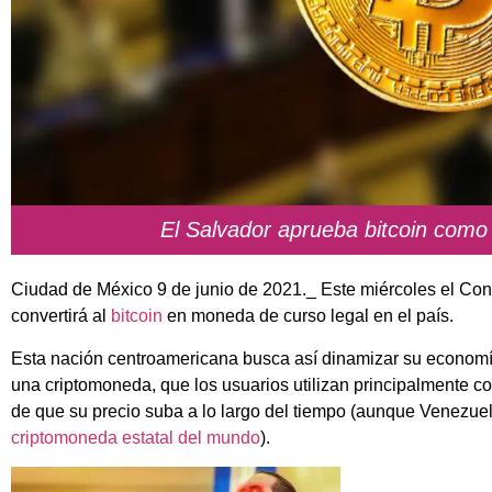
El Salvador aprueba bitcoin como
Ciudad de México 9 de junio de 2021._ Este miércoles el Co
convertirá al
bitcoin
en moneda de curso legal en el país.
Esta nación centroamericana busca así dinamizar su economía
una criptomoneda, que los usuarios utilizan principalmente co
de que su precio suba a lo largo del tiempo (aunque Venezu
criptomoneda estatal del mundo
).