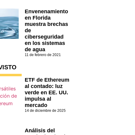
Envenenamiento
en Florida
muestra brechas
de
ciberseguridad
en los sistemas
de agua
11 de febrero de 2021
VISTO
ETF de Ethereum
al contado: luz
verde en EE. UU.
impulsa al
mercado
14 de diciembre de 2025
Análisis del