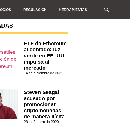
OCIOS
REGULACIÓN
HERRAMIENTAS
ADAS
ETF de Ethereum
al contado: luz
verde en EE. UU.
impulsa al
mercado
14 de diciembre de 2025
Steven Seagal
acusado por
promocionar
criptomonedas
de manera ilícita
28 de febrero de 2020