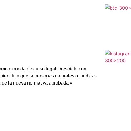
omo moneda de curso legal, irrestricto con
uier titulo que la personas naturales o jurídicas
o 1 de la nueva normativa aprobada y