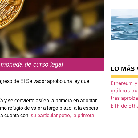
 moneda de curso legal
LO MÁS 
ngreso de El Salvador aprobó una ley que
 y se convierte así en la primera en adoptar
mo refugio de valor a largo plazo, a la espera
ela cuenta con
su particular petro, la primera