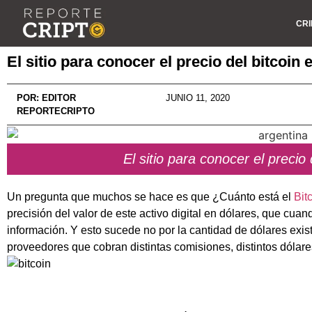
CRI
El sitio para conocer el precio del bitcoin
POR:
EDITOR
JUNIO 11, 2020
REPORTECRIPTO
El sitio para conocer el precio
Un pregunta que muchos se hace es que ¿Cuánto está el
Bit
precisión del valor de este activo digital en dólares, que cu
información. Y esto sucede no por la cantidad de dólares exi
proveedores que cobran distintas comisiones, distintos dólares