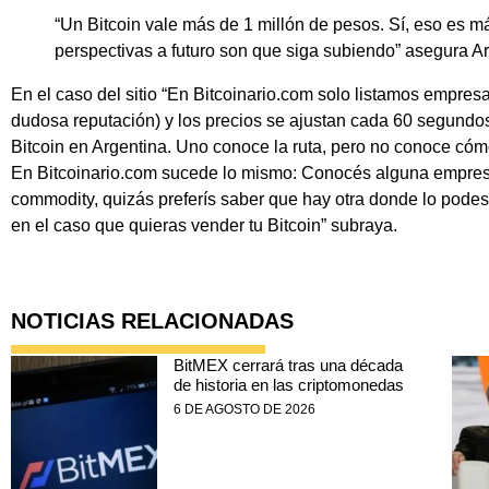
“Un Bitcoin vale más de 1 millón de pesos. Sí, eso es m
perspectivas a futuro son que siga subiendo”
asegura A
En el caso del sitio “En Bitcoinario.com solo listamos empre
dudosa reputación) y los precios se ajustan cada 60 segundo
Bitcoin en Argentina. Uno conoce la ruta, pero no conoce cóm
En Bitcoinario.com sucede lo mismo: Conocés alguna empres
commodity, quizás preferís saber que hay otra donde lo pod
en el caso que quieras vender tu Bitcoin” subraya.
NOTICIAS RELACIONADAS
BitMEX cerrará tras una década
de historia en las criptomonedas
6 DE AGOSTO DE 2026