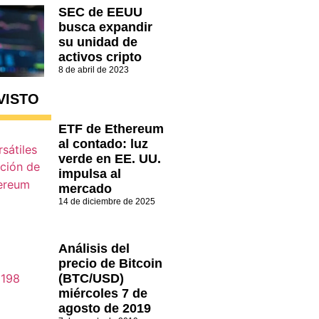
SEC de EEUU
busca expandir
su unidad de
activos cripto
8 de abril de 2023
VISTO
ETF de Ethereum
al contado: luz
verde en EE. UU.
impulsa al
mercado
14 de diciembre de 2025
Análisis del
precio de Bitcoin
(BTC/USD)
miércoles 7 de
agosto de 2019