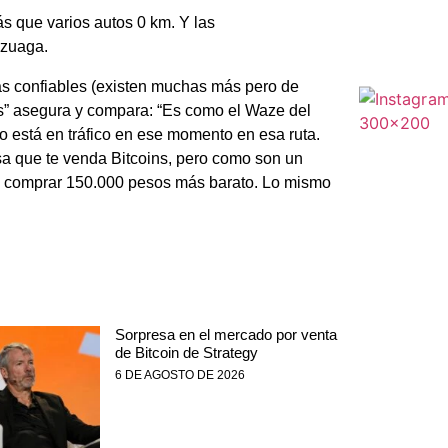
ás que varios autos 0 km. Y las
rzuaga.
sas confiables (existen muchas más pero de
s” asegura y compara: “Es como el Waze del
o está en tráfico en ese momento en esa ruta.
a que te venda Bitcoins, pero como son un
es comprar 150.000 pesos más barato. Lo mismo
Sorpresa en el mercado por venta
de Bitcoin de Strategy
6 DE AGOSTO DE 2026