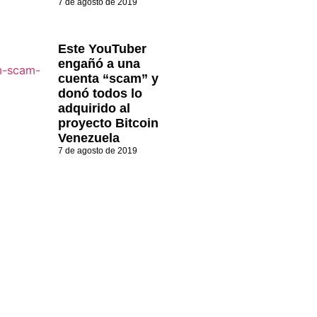
7 de agosto de 2019
Este YouTuber
engañó a una
cuenta “scam” y
donó todos lo
adquirido al
proyecto Bitcoin
Venezuela
7 de agosto de 2019