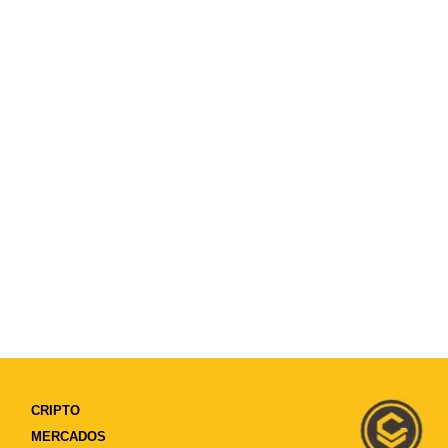
CRIPTO
MERCADOS