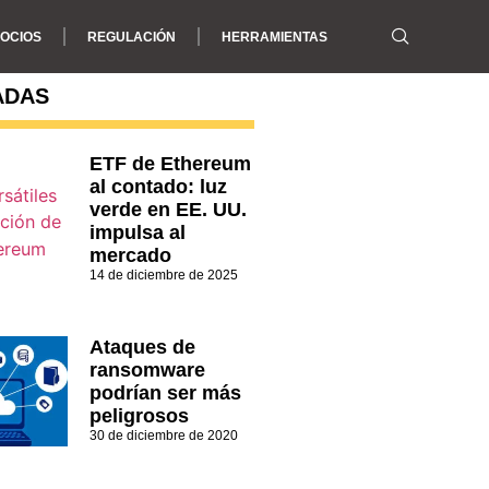
OCIOS
REGULACIÓN
HERRAMIENTAS
ADAS
ETF de Ethereum
al contado: luz
verde en EE. UU.
impulsa al
mercado
14 de diciembre de 2025
Ataques de
ransomware
podrían ser más
peligrosos
30 de diciembre de 2020