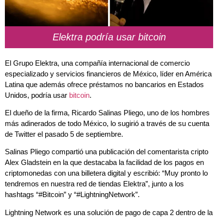
Elektra podría usar bitcoin
El
Grupo Elektra
, una compañía internacional de comercio
especializado y servicios financieros de México, líder en América
Latina que además ofrece préstamos no bancarios en Estados
Unidos, podría usar
bitcoin
.
El dueño de la firma,
Ricardo Salinas Pliego
, uno de los hombres
más adinerados de todo México, lo sugirió a través de su cuenta
de Twitter el pasado 5 de septiembre.
Salinas Pliego compartió una publicación del comentarista cripto
Alex Gladstein en la que destacaba la facilidad de los pagos en
criptomonedas con una billetera digital y escribió: “Muy pronto lo
tendremos en nuestra red de
tiendas Elektra
”, junto a los
hashtags “#Bitcoin” y “#LightningNetwork”.
Lightning Network
es una solución de pago de capa 2 dentro de la