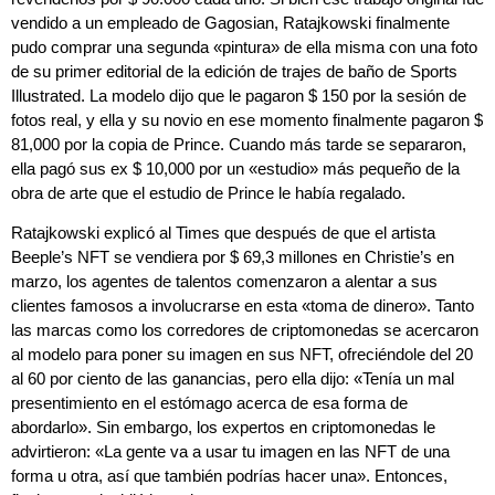
vendido a un empleado de Gagosian, Ratajkowski finalmente
pudo comprar una segunda «pintura» de ella misma con una foto
de su primer editorial de la edición de trajes de baño de Sports
Illustrated. La modelo dijo que le pagaron $ 150 por la sesión de
fotos real, y ella y su novio en ese momento finalmente pagaron $
81,000 por la copia de Prince. Cuando más tarde se separaron,
ella pagó sus ex $ 10,000 por un «estudio» más pequeño de la
obra de arte que el estudio de Prince le había regalado.
Ratajkowski explicó al Times que después de que el artista
Beeple’s NFT se vendiera por $ 69,3 millones en Christie’s en
marzo, los agentes de talentos comenzaron a alentar a sus
clientes famosos a involucrarse en esta «toma de dinero». Tanto
las marcas como los corredores de criptomonedas se acercaron
al modelo para poner su imagen en sus NFT, ofreciéndole del 20
al 60 por ciento de las ganancias, pero ella dijo: «Tenía un mal
presentimiento en el estómago acerca de esa forma de
abordarlo». Sin embargo, los expertos en criptomonedas le
advirtieron: «La gente va a usar tu imagen en las NFT de una
forma u otra, así que también podrías hacer una». Entonces,