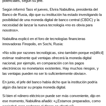
potenciales, según su jefe.
Según informó Tass el jueves, Elvira Nabiullina, presidenta del
Banco de Rusia, dijo que su institución ha estado investigando la
posibilidad de una moneda digital de banco central (CBDC) y la
necesidad de lanzar la nueva tecnología «no es obvia para
nosotros».
Nabiullina explicó en el foro de tecnologías financieras
innovadoras Finopolis, en Sochi, Rusia:
«No sólo por razones tecnológicas, sino también porque es[difícil]
estimar realmente qué ventajas ofrecerá la moneda digital
nacional, por ejemplo, en comparación con los pagos
electrónicos no monetarios existentes. Hay muchos riesgos, y
las ventajas pueden no ser lo suficientemente obvias».
En junio, el jefe del banco había dicho que la institución podría
algún día lanzar su propia moneda digital.
Si bien el «dinero eléctrico» puede ser más conveniente, dijo en
ese momento, Nabiullina añadió: «¿Estamos preparados, como