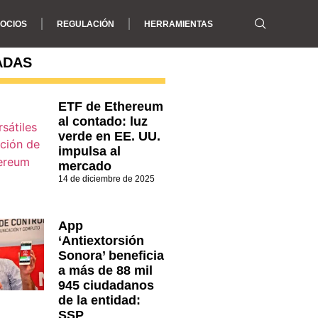
OCIOS
REGULACIÓN
HERRAMIENTAS
ADAS
ETF de Ethereum
al contado: luz
verde en EE. UU.
impulsa al
mercado
14 de diciembre de 2025
App
‘Antiextorsión
Sonora’ beneficia
a más de 88 mil
945 ciudadanos
de la entidad:
SSP