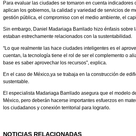
Para evaluar las ciudades se tomaron en cuenta indicadores 
aplican los gobiernos, la calidad y variedad de servicios de m
gestión pública, el compromiso con el medio ambiente, el capi
Sin embargo, Daniel Madariaga Barrilado hizo énfasis sobre 
estaban estrechamente relacionados con la sustentabilidad.
“Lo que realmente las hace ciudades inteligentes es el aprov
cuentan, la tecnología tiene el rol de ser el complemento o al
base es saber aprovechar los recursos”, explica.
En el caso de México,ya se trabaja en la construcción de edifi
sustentable.
El especialista Madariaga Barrilado asegura que el modelo de
México, pero deberán hacerse importantes esfuerzos en materi
los ciudadanos y conexión territorial para lograrlo.
NOTICIAS RELACIONADAS