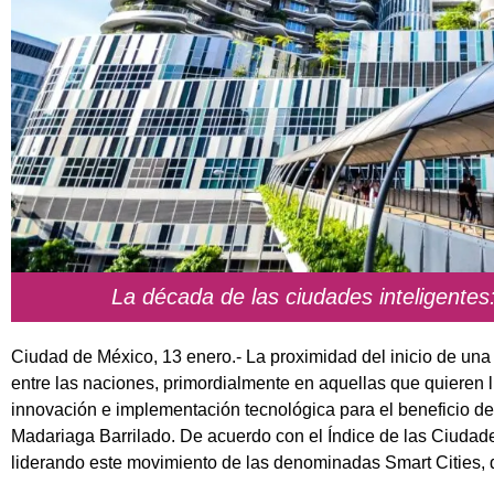
La década de las ciudades inteligentes
Ciudad de México, 13 enero.- La proximidad del inicio de un
entre las naciones, primordialmente en aquellas que quieren li
innovación e implementación tecnológica para el beneficio de
Madariaga Barrilado. De acuerdo con el Índice de las Ciudade
liderando este movimiento de las denominadas Smart Cities, 