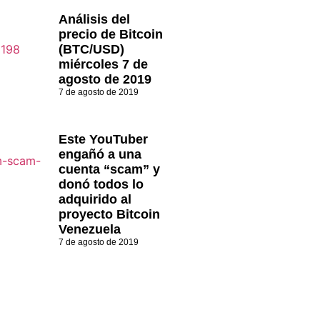
Análisis del
precio de Bitcoin
(BTC/USD)
miércoles 7 de
agosto de 2019
7 de agosto de 2019
Este YouTuber
engañó a una
cuenta “scam” y
donó todos lo
adquirido al
proyecto Bitcoin
Venezuela
7 de agosto de 2019