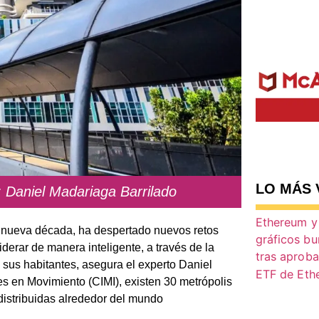
LO MÁS 
: Daniel Madariaga Barrilado
a nueva década, ha despertado nuevos retos
derar de manera inteligente, a través de la
 sus habitantes, asegura el experto Daniel
s en Movimiento (CIMI), existen 30 metrópolis
distribuidas alrededor del mundo