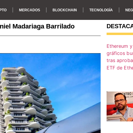
PTO
MERCADOS
BLOCKCHAIN
TECNOLOGÍA
NEG
aniel Madariaga Barrilado
DESTAC