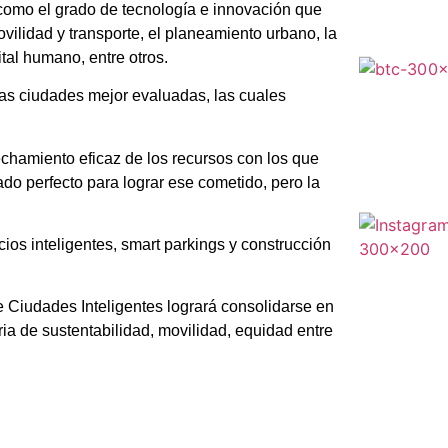
como el grado de tecnología e innovación que
ovilidad y transporte, el planeamiento urbano, la
tal humano, entre otros.
las ciudades mejor evaluadas, las cuales
echamiento eficaz de los recursos con los que
iado perfecto para lograr ese cometido, pero la
cios inteligentes, smart parkings y construcción
 Ciudades Inteligentes logrará consolidarse en
a de sustentabilidad, movilidad, equidad entre