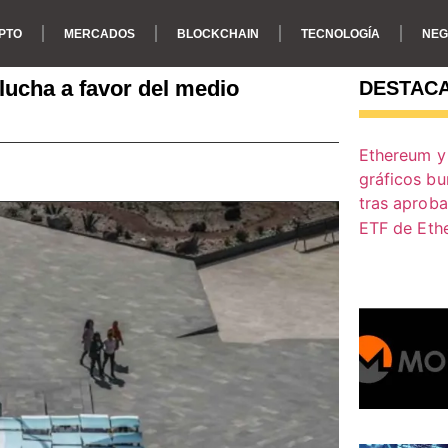
PTO
MERCADOS
BLOCKCHAIN
TECNOLOGÍA
NEG
lucha a favor del medio
DESTAC