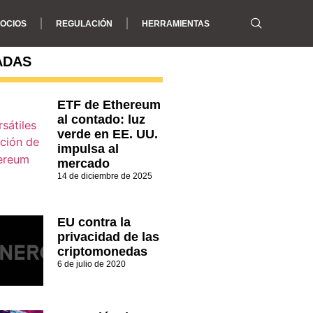
OCIOS
REGULACIÓN
HERRAMIENTAS
ADAS
ETF de Ethereum
al contado: luz
verde en EE. UU.
impulsa al
mercado
14 de diciembre de 2025
EU contra la
privacidad de las
criptomonedas
6 de julio de 2020