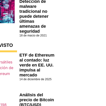
Detección de
malware
tradicional no
puede detener
últimas
amenazas de
seguridad
18 de marzo de 2021
VISTO
ETF de Ethereum
al contado: luz
verde en EE. UU.
impulsa al
mercado
14 de diciembre de 2025
Análisis del
precio de Bitcoin
(BTC/USD)