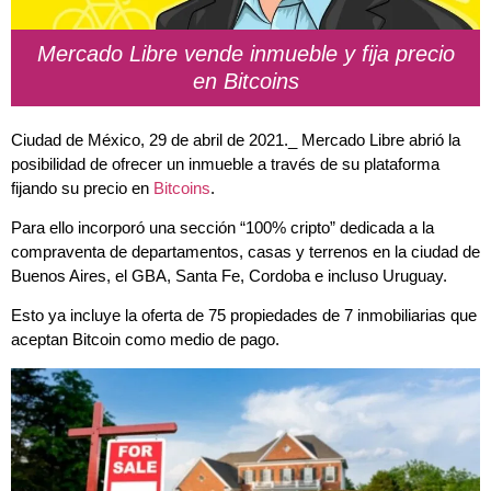
Mercado Libre vende inmueble y fija precio
en Bitcoins
Ciudad de México, 29 de abril de 2021._ Mercado Libre abrió la
posibilidad de ofrecer un inmueble a través de su plataforma
fijando su precio en
Bitcoins
.
Para ello incorporó una sección “100% cripto” dedicada a la
compraventa de departamentos, casas y terrenos en la ciudad de
Buenos Aires, el GBA, Santa Fe, Cordoba e incluso Uruguay.
Esto ya incluye la oferta de 75 propiedades de 7 inmobiliarias que
aceptan Bitcoin como medio de pago.