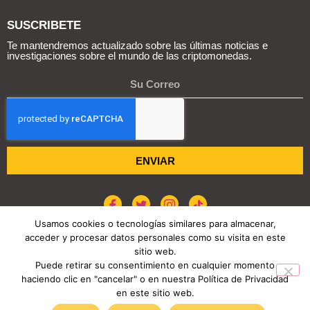
SUSCRIBETE
Te mantendremos actualizado sobre las últimas noticias e
investigaciones sobre el mundo de las criptomonedas.
ENVIAR
Usamos cookies o tecnologías similares para almacenar,
acceder y procesar datos personales como su visita en este
sitio web.
POLÍTICA DE COOKIES
AVISO DE PRIVACIDAD
Puede retirar su consentimiento en cualquier momento
haciendo clic en "cancelar" o en nuestra Política de Privacidad
COPYRIGHT © 2026 REPORTE CRIPTO
en este sitio web.
TENDENCIAS HOY