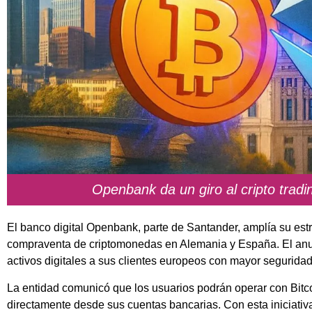
Openbank da un giro al cripto trad
El banco digital Openbank, parte de Santander, amplía su estra
compraventa de criptomonedas en Alemania y España. El anunc
activos digitales a sus clientes europeos con mayor seguridad 
La entidad comunicó que los usuarios podrán operar con Bitc
directamente desde sus cuentas bancarias. Con esta iniciativ