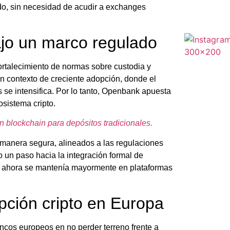
do, sin necesidad de acudir a exchanges
jo un marco regulado
ortalecimiento de normas sobre custodia y
 un contexto de creciente adopción, donde el
s se intensifica. Por lo tanto, Openbank apuesta
osistema cripto.
 blockchain para depósitos tradicionales.
e manera segura, alineados a las regulaciones
 un paso hacia la integración formal de
ta ahora se mantenía mayormente en plataformas
pción cripto en Europa
ancos europeos en no perder terreno frente a