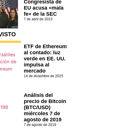
Congresista de
EU acusa «mala
fe» de la SEC
7 de abril de 2023
VISTO
ETF de Ethereum
al contado: luz
verde en EE. UU.
impulsa al
mercado
14 de diciembre de 2025
Análisis del
precio de Bitcoin
(BTC/USD)
miércoles 7 de
agosto de 2019
7 de agosto de 2019