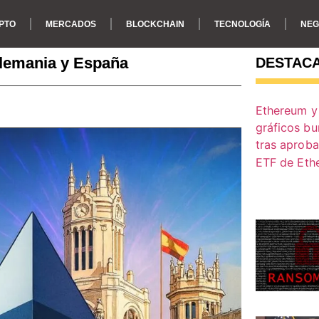
PTO
MERCADOS
BLOCKCHAIN
TECNOLOGÍA
NEG
Alemania y España
DESTAC