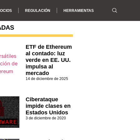
OCIOS
REGULACIÓN
HERRAMIENTAS
ADAS
ETF de Ethereum
al contado: luz
verde en EE. UU.
impulsa al
mercado
14 de diciembre de 2025
Ciberataque
impide clases en
Estados Unidos
3 de diciembre de 2020