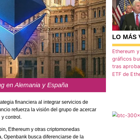
LO MÁS 
ing en Alemania y España
tegia financiera al integrar servicios de
io refuerza la visión del grupo de acercar
y control.
oin, Ethereum y otras criptomonedas
a, Openbank busca diferenciarse de la