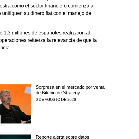
estra cómo el sector financiero comienza a
unifiquen su dinero fiat con el manejo de
 1,3 millones de españoles realizaron al
peraciones refuerza la relevancia de que la
ncia.
Sorpresa en el mercado por venta
de Bitcoin de Strategy
6 DE AGOSTO DE 2026
Reporte alerta sobre datos