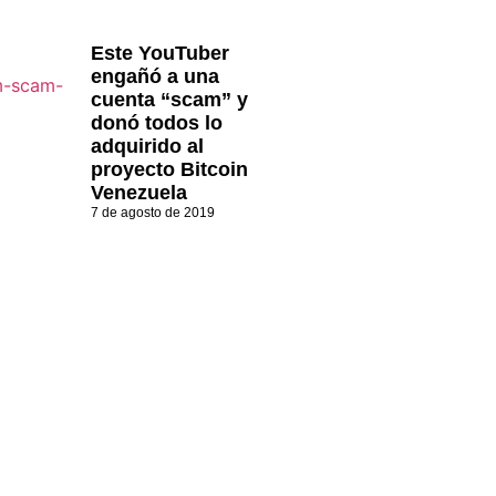
Este YouTuber
engañó a una
cuenta “scam” y
donó todos lo
adquirido al
proyecto Bitcoin
Venezuela
7 de agosto de 2019