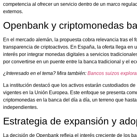
competencia al ofrecer un servicio dentro de un marco regula
externos.
Openbank y criptomonedas ba
En el mercado alemán, la propuesta cobra relevancia tras el f
transparencia de criptoactivos. En España, la oferta llega en
interés por integrar monedas digitales a servicios tradicionale
por convertirse en un puente entre la banca tradicional y el ec
¿Interesado en el tema? Mira también:
Bancos suizos exploran
La institución destacó que los activos estarán custodiados d
vigentes en la Unión Europea. Este enfoque se presenta como
criptomonedas en la banca del día a día, un terreno que has
independientes.
Estrategia de expansión y ado
La decisión de Openbank refleja el interés creciente de los b