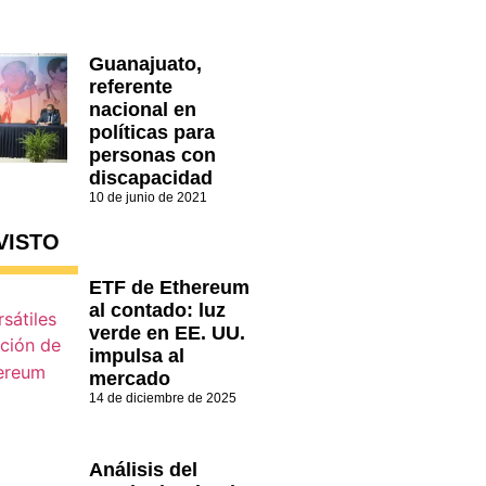
Guanajuato,
referente
nacional en
políticas para
personas con
discapacidad
10 de junio de 2021
VISTO
ETF de Ethereum
al contado: luz
verde en EE. UU.
impulsa al
mercado
14 de diciembre de 2025
Análisis del