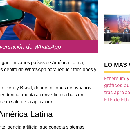
nversación de WhatsApp
gar. En varios países de América Latina,
LO MÁS 
es dentro de WhatsApp para reducir fricciones y
 Perú y Brasil, donde millones de usuarios
endencia apunta a convertir los chats en
sin salir de la aplicación.
mérica Latina
eligencia artificial que conecta sistemas