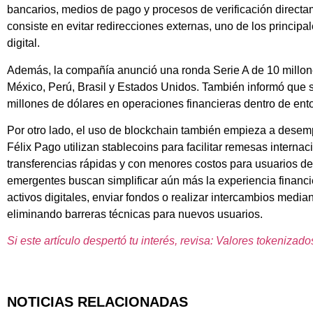
bancarios, medios de pago y procesos de verificación directa
consiste en evitar redirecciones externas, uno de los princi
digital.
Además, la compañía anunció una ronda Serie A de 10 millon
México, Perú, Brasil y Estados Unidos. También informó que
millones de dólares en operaciones financieras dentro de ent
Por otro lado, el uso de blockchain también empieza a dese
Félix Pago utilizan stablecoins para facilitar remesas intern
transferencias rápidas y con menores costos para usuarios d
emergentes buscan simplificar aún más la experiencia financi
activos digitales, enviar fondos o realizar intercambios med
eliminando barreras técnicas para nuevos usuarios.
Si este artículo despertó tu interés, revisa: Valores tokenizado
NOTICIAS RELACIONADAS