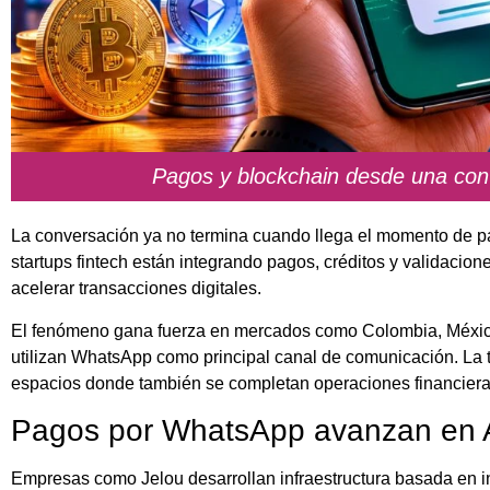
Pagos y blockchain desde una co
La conversación ya no termina cuando llega el momento de pa
startups fintech están integrando pagos, créditos y validacion
acelerar transacciones digitales.
El fenómeno gana fuerza en mercados como Colombia, México,
utilizan WhatsApp como principal canal de comunicación. La t
espacios donde también se completan operaciones financieras 
Pagos por WhatsApp avanzan en A
Empresas como Jelou desarrollan infraestructura basada en int