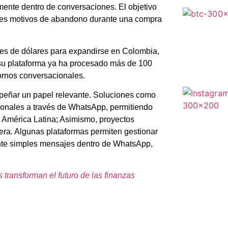
mente dentro de conversaciones. El objetivo
pales motivos de abandono durante una compra
es de dólares para expandirse en Colombia,
 su plataforma ya ha procesado más de 100
ornos conversacionales.
mpeñar un papel relevante. Soluciones como
acionales a través de WhatsApp, permitiendo
e América Latina; Asimismo, proyectos
era. Algunas plataformas permiten gestionar
iante simples mensajes dentro de WhatsApp,
s transforman el futuro de las finanzas