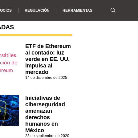
OCIOS
REGULACIÓN
HERRAMIENTAS
ADAS
ETF de Ethereum
al contado: luz
verde en EE. UU.
impulsa al
mercado
14 de diciembre de 2025
Iniciativas de
ciberseguridad
amenazan
derechos
humanos en
México
23 de septiembre de 2020