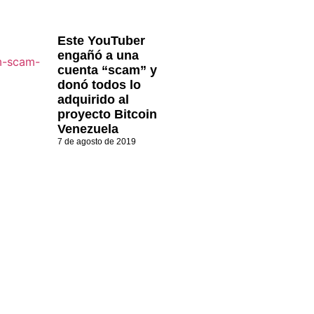
Este YouTuber
engañó a una
cuenta “scam” y
donó todos lo
adquirido al
proyecto Bitcoin
Venezuela
7 de agosto de 2019