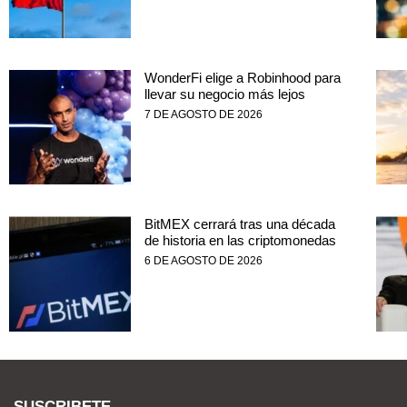
WonderFi elige a Robinhood para
llevar su negocio más lejos
7 DE AGOSTO DE 2026
BitMEX cerrará tras una década
de historia en las criptomonedas
6 DE AGOSTO DE 2026
SUSCRIBETE