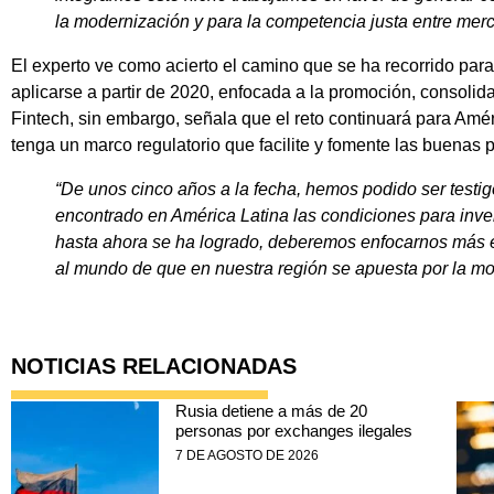
la modernización y para la competencia justa entre mer
El experto ve como acierto el camino que se ha recorrido par
aplicarse a partir de 2020, enfocada a la promoción, consolid
Fintech, sin embargo, señala que el reto continuará para Améri
tenga un marco regulatorio que facilite y fomente las buenas p
“De unos cinco años a la fecha, hemos podido ser testi
encontrado en América Latina las condiciones para invert
hasta ahora se ha logrado, deberemos enfocarnos más en
al mundo de que en nuestra región se apuesta por la m
NOTICIAS RELACIONADAS
Rusia detiene a más de 20
personas por exchanges ilegales
7 DE AGOSTO DE 2026