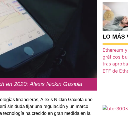
LO MÁS 
ch en 2020: Alexis Nickin Gaxiola
ologías financieras, Alexis Nickin Gaxiola uno
erá sin duda fijar una regulación y un marco
ta tecnología ha crecido en gran medida en la