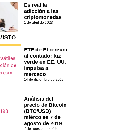
Es real la
adicción a las
criptomonedas
1 de abril de 2023
VISTO
ETF de Ethereum
al contado: luz
verde en EE. UU.
impulsa al
mercado
14 de diciembre de 2025
Análisis del
precio de Bitcoin
(BTC/USD)
miércoles 7 de
agosto de 2019
7 de agosto de 2019