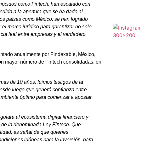
onocidos como Fintech, han escalado con
edida a la apertura que se ha dado al
os países como México, se han logrado
r el marco jurídico para garantizar no solo
cia leal entre empresas y el verdadero
sentado anualmente por Findexable, México,
 con mayor número de Fintech consolidadas, en
más de 10 años, fuimos testigos de la
desde luego que generó confianza entre
n ambiente óptimo para comenzar a apostar
gulara al ecosistema digital financiero y
ón de la denominada Ley Fintech. Que
lidad, es señal de que quienes
ndiciones idóneas para la inversión, para