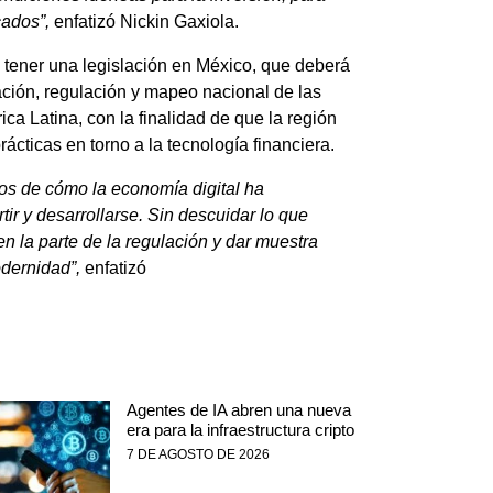
cados”,
enfatizó Nickin Gaxiola.
a tener una legislación en México, que deberá
ación, regulación y mapeo nacional de las
ca Latina, con la finalidad de que la región
rácticas en torno a la tecnología financiera.
gos de cómo la economía digital ha
ir y desarrollarse. Sin descuidar lo que
 la parte de la regulación y dar muestra
odernidad”,
enfatizó
Agentes de IA abren una nueva
era para la infraestructura cripto
7 DE AGOSTO DE 2026