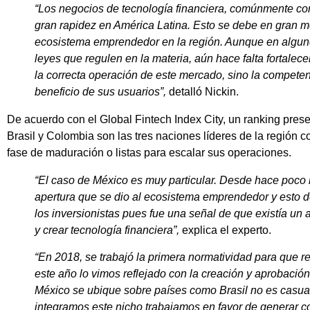
“Los negocios de tecnología financiera, comúnmente c
gran rapidez en América Latina. Esto se debe en gran m
ecosistema emprendedor en la región. Aunque en algun
leyes que regulen en la materia, aún hace falta fortalece
la correcta operación de este mercado, sino la competen
beneficio de sus usuarios”,
detalló Nickin.
De acuerdo con el Global Fintech Index City, un ranking pre
Brasil y Colombia son las tres naciones líderes de la región
fase de maduración o listas para escalar sus operaciones.
“El caso de México es muy particular. Desde hace poco 
apertura que se dio al ecosistema emprendedor y esto 
los inversionistas pues fue una señal de que existía u
y crear tecnología financiera”,
explica el experto.
“En 2018, se trabajó la primera normatividad para que re
este año lo vimos reflejado con la creación y aprobaci
México se ubique sobre países como Brasil no es casua
integramos este nicho trabajamos en favor de generar co