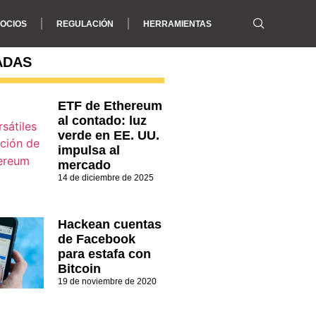
OCIOS
REGULACIÓN
HERRAMIENTAS
ADAS
ETF de Ethereum
al contado: luz
verde en EE. UU.
impulsa al
mercado
14 de diciembre de 2025
Hackean cuentas
de Facebook
para estafa con
Bitcoin
19 de noviembre de 2020