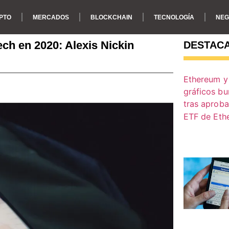
PTO
MERCADOS
BLOCKCHAIN
TECNOLOGÍA
NEG
ech en 2020: Alexis Nickin
DESTAC