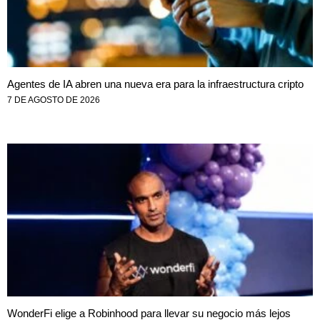
Agentes de IA abren una nueva era para la infraestructura cripto
7 DE AGOSTO DE 2026
WonderFi elige a Robinhood para llevar su negocio más lejos