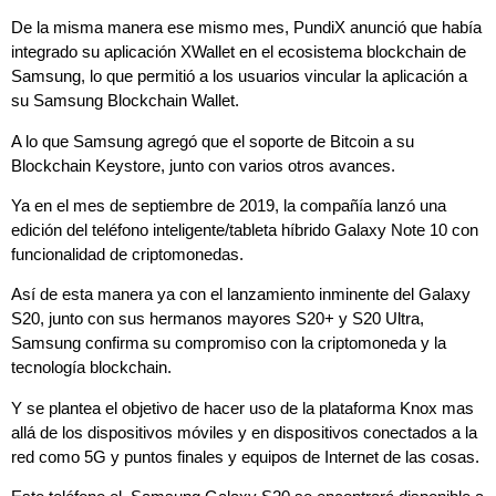
De la misma manera ese mismo mes, PundiX
anunció
que había
integrado su aplicación XWallet en el ecosistema blockchain de
Samsung, lo que permitió a los usuarios vincular la aplicación a
su Samsung Blockchain Wallet.
A lo que Samsung
agregó
que el soporte de Bitcoin a su
Blockchain Keystore, junto con
varios otros avances
.
Ya en el mes de septiembre de 2019, la compañía
lanzó
una
edición del teléfono inteligente/tableta híbrido Galaxy Note 10 con
funcionalidad de criptomonedas.
Así de esta manera ya con el lanzamiento inminente del Galaxy
S20, junto con sus hermanos mayores S20+ y S20 Ultra,
Samsung confirma su compromiso con la criptomoneda y la
tecnología blockchain.
Y se plantea el objetivo de hacer uso de la plataforma Knox mas
allá de los dispositivos móviles y en dispositivos conectados a la
red como 5G y puntos finales y equipos de Internet de las cosas.