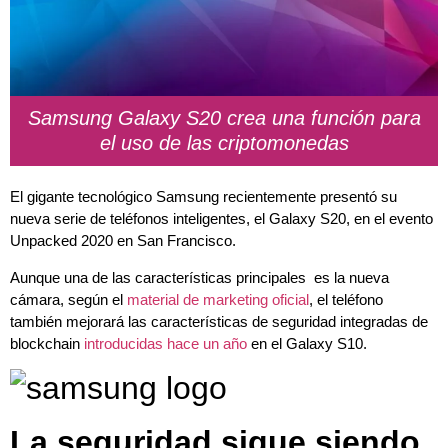
Samsung Galaxy S20 crea una función para
el uso de las criptomonedas
El gigante tecnológico Samsung recientemente presentó su
nueva serie de teléfonos inteligentes, el Galaxy S20, en el evento
Unpacked 2020 en San Francisco.
Aunque una de las características principales es la nueva
cámara, según el
material de marketing oficial
, el teléfono
también mejorará las características de seguridad integradas de
blockchain
introducidas hace un año
en el Galaxy S10.
La seguridad sigue siendo