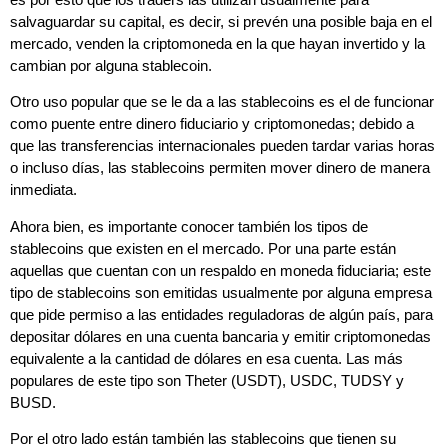
salvaguardar su capital, es decir, si prevén una posible baja en el
mercado, venden la criptomoneda en la que hayan invertido y la
cambian por alguna stablecoin.
Otro uso popular que se le da a las stablecoins es el de funcionar
como puente entre dinero fiduciario y criptomonedas; debido a
que las transferencias internacionales pueden tardar varias horas
o incluso días, las stablecoins permiten mover dinero de manera
inmediata.
Ahora bien, es importante conocer también los tipos de
stablecoins que existen en el mercado. Por una parte están
aquellas que cuentan con un respaldo en moneda fiduciaria; este
tipo de stablecoins son emitidas usualmente por alguna empresa
que pide permiso a las entidades reguladoras de algún país, para
depositar dólares en una cuenta bancaria y emitir criptomonedas
equivalente a la cantidad de dólares en esa cuenta. Las más
populares de este tipo son Theter (USDT), USDC, TUDSY y
BUSD.
Por el otro lado están también las stablecoins que tienen su