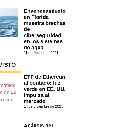
Envenenamiento
en Florida
muestra brechas
de
ciberseguridad
en los sistemas
de agua
11 de febrero de 2021
VISTO
ETF de Ethereum
al contado: luz
verde en EE. UU.
impulsa al
mercado
14 de diciembre de 2025
Análisis del