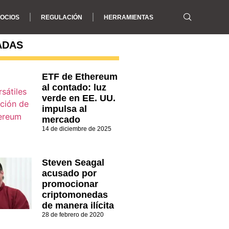
OCIOS
REGULACIÓN
HERRAMIENTAS
ADAS
ETF de Ethereum
al contado: luz
verde en EE. UU.
impulsa al
mercado
14 de diciembre de 2025
Steven Seagal
acusado por
promocionar
criptomonedas
de manera ilícita
28 de febrero de 2020