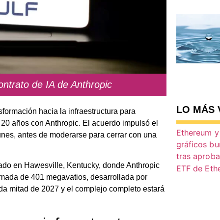
ontrato de IA de Anthropic
LO MÁS 
sformación hacia la infraestructura para
de 20 años con Anthropic. El acuerdo impulsó el
unes, antes de moderarse para cerrar con una
cado en Hawesville, Kentucky, donde Anthropic
ximada de 401 megavatios, desarrollada por
da mitad de 2027 y el complejo completo estará