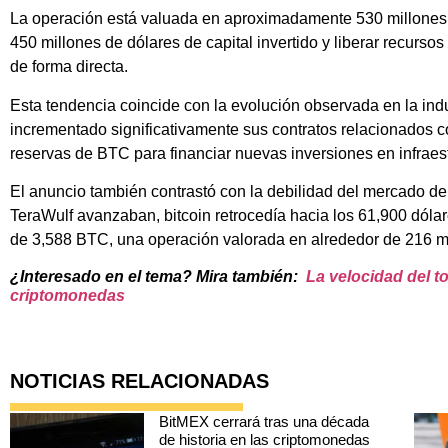
La operación está valuada en aproximadamente 530 millones 
450 millones de dólares de capital invertido y liberar recurso
de forma directa.
Esta tendencia coincide con la evolución observada en la indu
incrementado significativamente sus contratos relacionados con
reservas de BTC para financiar nuevas inversiones en infraest
El anuncio también contrastó con la debilidad del mercado de
TeraWulf avanzaban, bitcoin retrocedía hacia los 61,900 dóla
de 3,588 BTC, una operación valorada en alrededor de 216 mi
¿Interesado en el tema? Mira también:
La velocidad del to
criptomonedas
NOTICIAS RELACIONADAS
BitMEX cerrará tras una década
de historia en las criptomonedas