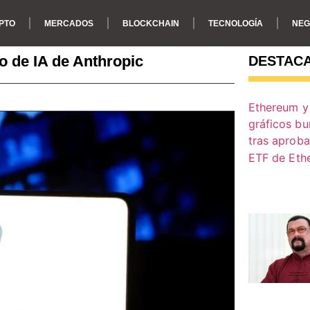
PTO
MERCADOS
BLOCKCHAIN
TECNOLOGÍA
NEG
o de IA de Anthropic
DESTAC