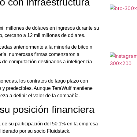
o con infraestructura
il millones de dólares en ingresos durante su
do, cercano a 12 mil millones de dólares.
adas anteriormente a la minería de bitcoin.
nería, numerosas firmas comenzaron a
os de computación destinados a inteligencia
monedas, los contratos de largo plazo con
s y predecibles. Aunque TeraWulf mantiene
za a definir el valor de la compañía.
su posición financiera
 de su participación del 50.1% en la empresa
liderado por su socio Fluidstack.