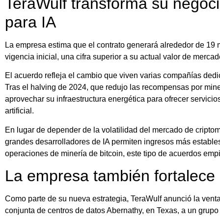
TeraWulf transforma su negoci
para IA
La empresa estima que el contrato generará alrededor de 19 m
vigencia inicial, una cifra superior a su actual valor de merca
El acuerdo refleja el cambio que viven varias compañías dedic
Tras el halving de 2024, que redujo las recompensas por mi
aprovechar su infraestructura energética para ofrecer servici
artificial.
En lugar de depender de la volatilidad del mercado de cripto
grandes desarrolladores de IA permiten ingresos más estable
operaciones de minería de bitcoin, este tipo de acuerdos empie
La empresa también fortalece 
Como parte de su nueva estrategia, TeraWulf anunció la venta
conjunta de centros de datos Abernathy, en Texas, a un grupo 