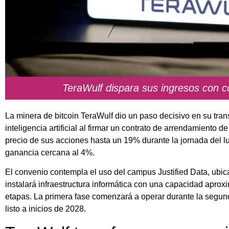
TeraWulf dispara sus ingresos con c
La minera de bitcoin TeraWulf dio un paso decisivo en su tran
inteligencia artificial al firmar un contrato de arrendamiento 
precio de sus acciones hasta un 19% durante la jornada del l
ganancia cercana al 4%.
El convenio contempla el uso del campus Justified Data, ubi
instalará infraestructura informática con una capacidad apro
etapas. La primera fase comenzará a operar durante la segun
listo a inicios de 2028.