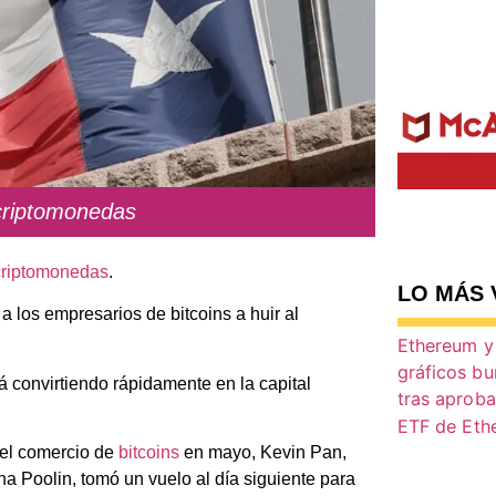
 criptomonedas
criptomonedas
.
LO MÁS 
a los empresarios de bitcoins a huir al
 convirtiendo rápidamente en la capital
 el comercio de
bitcoins
en mayo, Kevin Pan,
na Poolin
, tomó un vuelo al día siguiente para