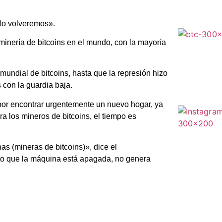
No volveremos».
inería de bitcoins en el mundo, con la mayoría
mundial de bitcoins, hasta que la represión hizo
s con la guardia baja.
por encontrar urgentemente un nuevo hogar, ya
a los mineros de bitcoins, el tiempo es
s (mineras de bitcoins)», dice el
to que la máquina está apagada, no genera