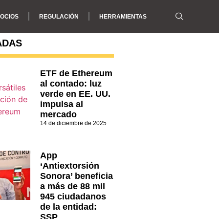
OCIOS
REGULACIÓN
HERRAMIENTAS
ADAS
ETF de Ethereum
al contado: luz
verde en EE. UU.
impulsa al
mercado
14 de diciembre de 2025
App
‘Antiextorsión
Sonora’ beneficia
a más de 88 mil
945 ciudadanos
de la entidad:
SSP