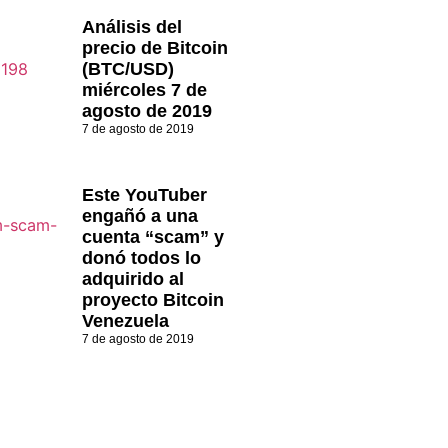
Análisis del
precio de Bitcoin
(BTC/USD)
miércoles 7 de
agosto de 2019
7 de agosto de 2019
Este YouTuber
engañó a una
cuenta “scam” y
donó todos lo
adquirido al
proyecto Bitcoin
Venezuela
7 de agosto de 2019