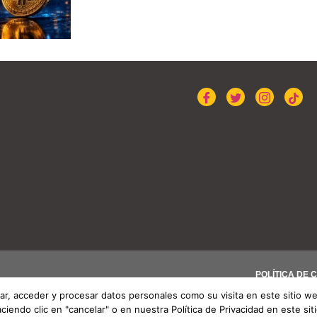
POLÍTICA DE 
r, acceder y procesar datos personales como su visita en este sitio w
endo clic en "cancelar" o en nuestra Política de Privacidad en este sit