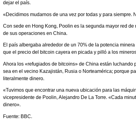
dejar el país.
«Decidimos mudarnos de una vez por todas y para siempre. 
Con sede en Hong Kong, Poolin es la segunda mayor red de m
de sus operaciones en China.
El país albergaba alrededor de un 70% de la potencia minera 
que el precio del bitcoin cayera en picada y pilló a los minero
Ahora los «refugiados de bitcoins» de China están luchando 
sea en el vecino Kazajistán, Rusia o Norteamérica; porque par
literalmente dinero.
«Tuvimos que encontrar una nueva ubicación para las máquina
vicepresidente de Poolin, Alejandro De La Torre. «Cada minu
dinero».
Fuente: BBC.