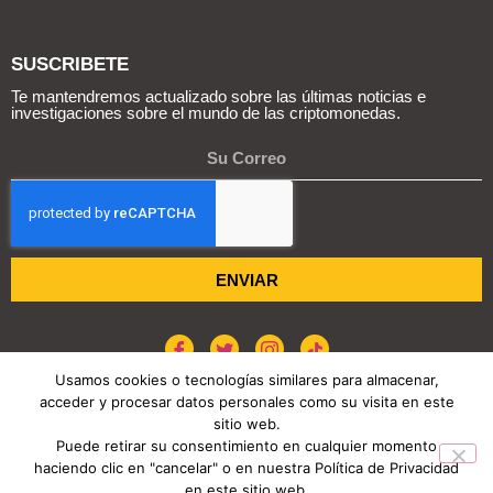
SUSCRIBETE
Te mantendremos actualizado sobre las últimas noticias e
investigaciones sobre el mundo de las criptomonedas.
ENVIAR
Usamos cookies o tecnologías similares para almacenar,
acceder y procesar datos personales como su visita en este
sitio web.
POLÍTICA DE COOKIES
AVISO DE PRIVACIDAD
Puede retirar su consentimiento en cualquier momento
haciendo clic en "cancelar" o en nuestra Política de Privacidad
COPYRIGHT © 2026 REPORTE CRIPTO
en este sitio web.