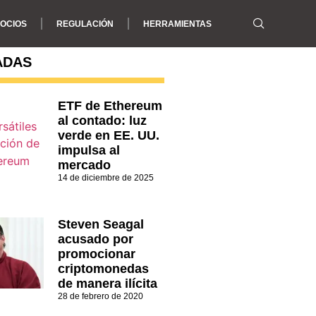
OCIOS
REGULACIÓN
HERRAMIENTAS
ADAS
ETF de Ethereum
al contado: luz
verde en EE. UU.
impulsa al
mercado
14 de diciembre de 2025
Steven Seagal
acusado por
promocionar
criptomonedas
de manera ilícita
28 de febrero de 2020