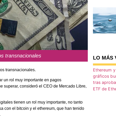
s transnacionales
LO MÁS 
os transnacionales.
ar un rol muy importante en pagos
ue superar, consideró el CEO de Mercado Libre,
itales tienen un rol muy importante, no tanto
 con el bitcoin y el ethereum, que han tenido
.