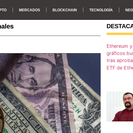
PTO
MERCADOS
BLOCKCHAIN
TECNOLOGÍA
NEG
nales
DESTAC