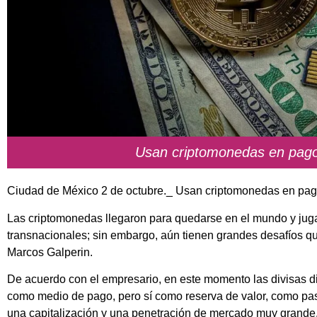
Usan criptomonedas en pago
Ciudad de México 2 de octubre._ Usan criptomonedas en pag
L
as criptomonedas llegaron para quedarse en el mundo y jug
transnacionales
; sin embargo, aún tienen grandes desafíos q
Marcos Galperin.
De acuerdo con el empresario, en este momento las divisas dig
como medio de pago, pero sí como reserva de valor, como pasa
una capitalización y una penetración de mercado muy grande