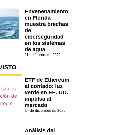
Envenenamiento
en Florida
muestra brechas
de
ciberseguridad
en los sistemas
de agua
11 de febrero de 2021
VISTO
ETF de Ethereum
al contado: luz
verde en EE. UU.
impulsa al
mercado
14 de diciembre de 2025
Análisis del