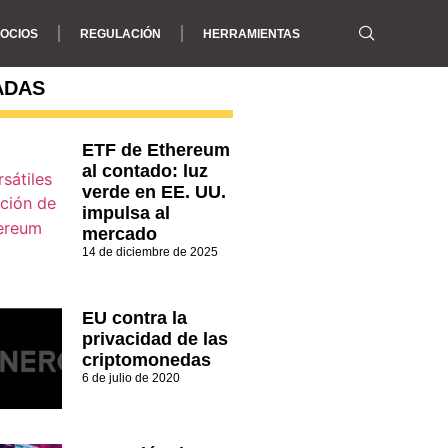
OCIOS
REGULACIÓN
HERRAMIENTAS
ADAS
ETF de Ethereum
al contado: luz
verde en EE. UU.
impulsa al
mercado
14 de diciembre de 2025
EU contra la
privacidad de las
criptomonedas
6 de julio de 2020