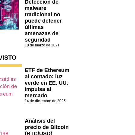
Detección de
malware
tradicional no
puede detener
últimas
amenazas de
seguridad
18 de marzo de 2021
VISTO
ETF de Ethereum
al contado: luz
verde en EE. UU.
impulsa al
mercado
14 de diciembre de 2025
Análisis del
precio de Bitcoin
(BTC/USD)