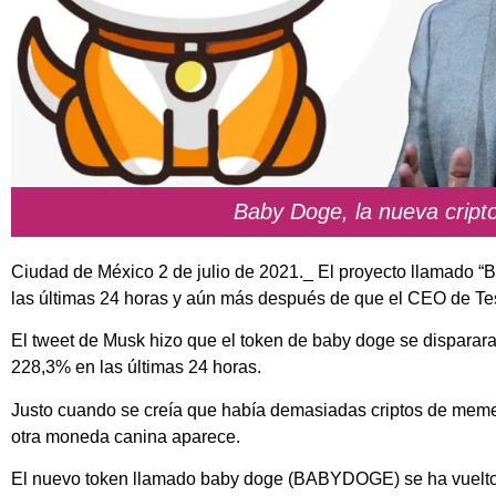
Baby Doge, la nueva crip
Ciudad de México 2 de julio de 2021._ El proyecto llamado
las últimas 24 horas y aún más después de que el CEO de Te
El tweet de Musk hizo que el token de baby doge se disparar
228,3% en las últimas 24 horas.
Justo cuando se creía que había demasiadas criptos de meme
otra moneda canina aparece.
El nuevo token llamado baby doge (BABYDOGE) se ha vuelto f