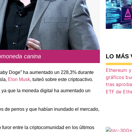
tomoneda canina
LO MÁS 
 “Baby Doge” ha aumentado un 228,3% durante
sla,
Elon Musk
, tuiteó sobre este criptoactivo.
a ya que la moneda digital ha aumentado un
s de perros y que habían inundado el mercado,
uror entre la criptocomunidad en los últimos