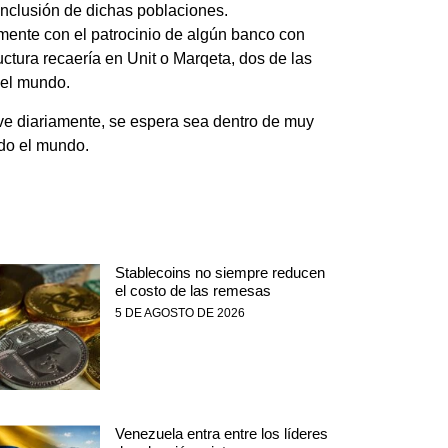
 inclusión de dichas poblaciones.
lmente con el patrocinio de algún banco con
ctura recaería en Unit o Marqeta, dos de las
 el mundo.
ive diariamente, se espera sea dentro de muy
do el mundo.
Stablecoins no siempre reducen
el costo de las remesas
5 DE AGOSTO DE 2026
Venezuela entra entre los líderes