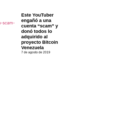
Este YouTuber
engañó a una
cuenta “scam” y
donó todos lo
adquirido al
proyecto Bitcoin
Venezuela
7 de agosto de 2019