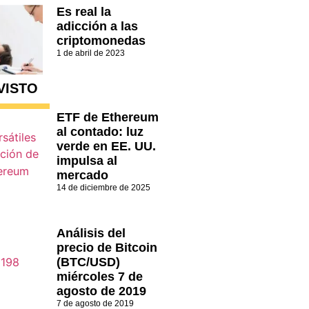
Es real la
adicción a las
criptomonedas
1 de abril de 2023
VISTO
ETF de Ethereum
al contado: luz
verde en EE. UU.
impulsa al
mercado
14 de diciembre de 2025
Análisis del
precio de Bitcoin
(BTC/USD)
miércoles 7 de
agosto de 2019
7 de agosto de 2019