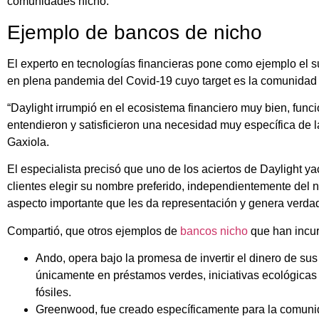
comunidades nicho.
Ejemplo de bancos de nicho
El experto en tecnologías financieras pone como ejemplo el s
en plena pandemia del Covid-19 cuyo target es la comunida
“Daylight irrumpió en el ecosistema financiero muy bien, fun
entendieron y satisficieron una necesidad muy específica de l
Gaxiola.
El especialista precisó que uno de los aciertos de Daylight yac
clientes elegir su nombre preferido, independientemente del 
aspecto importante que les da representación y genera verda
Compartió, que otros ejemplos de
bancos nicho
que han incur
Ando,
opera bajo la promesa de invertir el dinero de sus
únicamente en préstamos verdes, iniciativas ecológicas 
fósiles.
Greenwood,
fue creado específicamente para la comuni