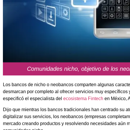
Comunidades nicho, objetivo de los neo
Los bancos de nicho o neobancos comparten algunas caracterís
desmarcan por completo al ofrecer servicios muy específicos y
especificó el especialista del
ecosistema Fintech
en México, A
Dijo que mientras los bancos tradicionales han centrado su a
digitalizar sus servicios, los neobancos (empresas completam
mercado creando productos y resolviendo necesidades aún m