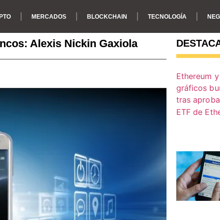
PTO
MERCADOS
BLOCKCHAIN
TECNOLOGÍA
NEG
ncos: Alexis Nickin Gaxiola
DESTAC