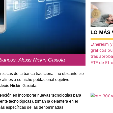
LO MÁS 
bancos: Alexis Nickin Gaxiola
ticas de la banca tradicional; no obstante, se
 afines a su nicho poblacional objetivo,
lexis Nickin Gaxiola.
tención en incorporar nuevas tecnologías para
ente tecnológicas), toman la delantera en el
ás específicas de las denominadas