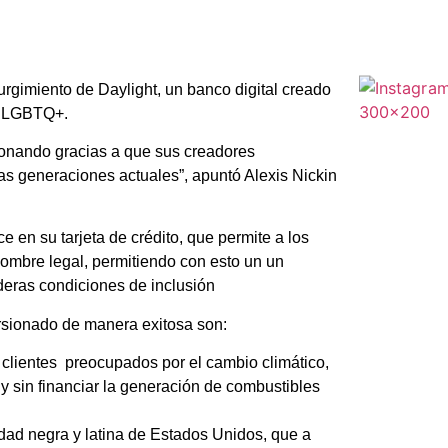
urgimiento de Daylight, un banco digital creado
d LGBTQ+.
cionando gracias a que sus creadores
as generaciones actuales”, apuntó Alexis Nickin
e en su tarjeta de crédito, que permite a los
nombre legal, permitiendo con esto un un
deras condiciones de inclusión
sionado de manera exitosa son:
 clientes
preocupados por el cambio climático,
y sin financiar la generación de combustibles
dad negra y latina de Estados Unidos, que a