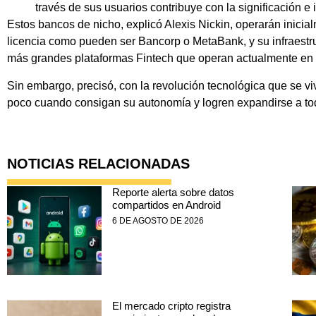
través de sus usuarios contribuye con la significación e
Estos bancos de nicho, explicó Alexis Nickin, operarán inicia
licencia como pueden ser Bancorp o MetaBank, y su infraestru
más grandes plataformas Fintech que operan actualmente en
Sin embargo, precisó, con la revolución tecnológica que se v
poco cuando consigan su autonomía y logren expandirse a to
NOTICIAS RELACIONADAS
Reporte alerta sobre datos
compartidos en Android
6 DE AGOSTO DE 2026
El mercado cripto registra