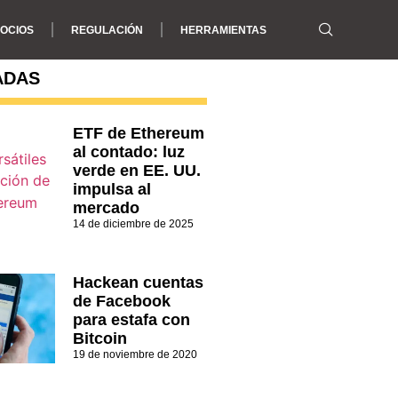
OCIOS
REGULACIÓN
HERRAMIENTAS
ADAS
ETF de Ethereum
al contado: luz
verde en EE. UU.
impulsa al
mercado
14 de diciembre de 2025
Hackean cuentas
de Facebook
para estafa con
Bitcoin
19 de noviembre de 2020