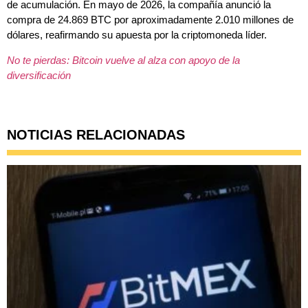
de acumulación. En mayo de 2026, la compañía anunció la
compra de 24.869 BTC por aproximadamente 2.010 millones de
dólares, reafirmando su apuesta por la criptomoneda líder.
No te pierdas: Bitcoin vuelve al alza con apoyo de la
diversificación
NOTICIAS RELACIONADAS